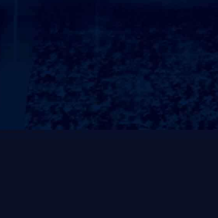
力量系列
有氧系列
SL挂片系列
轨迹力量
自由力量
ZO