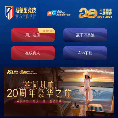
首页
走进k8凯发
业务