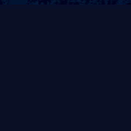
即时响应
免费测量
报修后30分钟内响应，
免费上门场地勘测，规
24小时上门
划解决方案