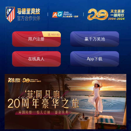
首页
走进k8凯发
业务